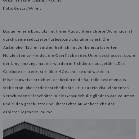
Urbanistische Kubatur: 920m3
Foto: Gustav Willeit
Das auf einem Bauplatz mit freier Aussicht errichtete Wohnhaus ist
durch seine reduzierte Farbgebung charakterisiert. Die
Außenoberflächen sind einheitlich mit dunkelgrau lasierten
Holzleisten verkleidet, die Oberflächen des Untergeschosses, sowie
der Umgrenzungsmauern wurden in Sichtbeton ausgeführt. Das
Gebäude erstreckt sich über 4 Geschosse und wurde in
Mischbauweise errichtet, erdberührende Bauteile bestehen aus
Stahlbeton, ober Erde besteht die Struktur aus Holzbauelementen.
Verschiedene Einschnitte in die Gebäudehülle gliedern das Volumen
und bilden geschützte und überdachte Außenbereiche der
dahinterliegenden Räume.