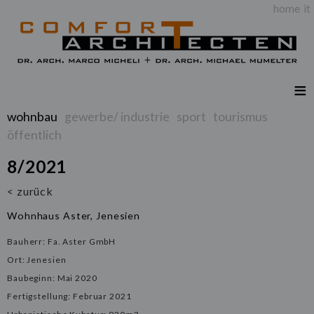
home
it
wohnbau
gewerbe/ industrie
sport
tourismus
öffentlich
8/2021
< zurück
Wohnhaus Aster, Jenesien
Bauherr: Fa. Aster GmbH
Ort: Jenesien
Baubeginn: Mai 2020
Fertigstellung: Februar 2021